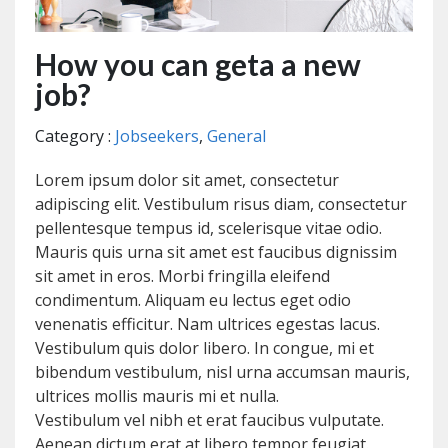
How you can geta a new
job?
Category :
Jobseekers
,
General
Lorem ipsum dolor sit amet, consectetur
adipiscing elit. Vestibulum risus diam, consectetur
pellentesque tempus id, scelerisque vitae odio.
Mauris quis urna sit amet est faucibus dignissim
sit amet in eros. Morbi fringilla eleifend
condimentum. Aliquam eu lectus eget odio
venenatis efficitur. Nam ultrices egestas lacus.
Vestibulum quis dolor libero. In congue, mi et
bibendum vestibulum, nisl urna accumsan mauris,
ultrices mollis mauris mi et nulla.
Vestibulum vel nibh et erat faucibus vulputate.
Aenean dictum erat at libero tempor feugiat.